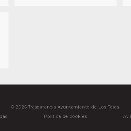
© 2026 Trasparencia Ayuntamiento de Los Tojos.
idad
Política de cookies
Avi