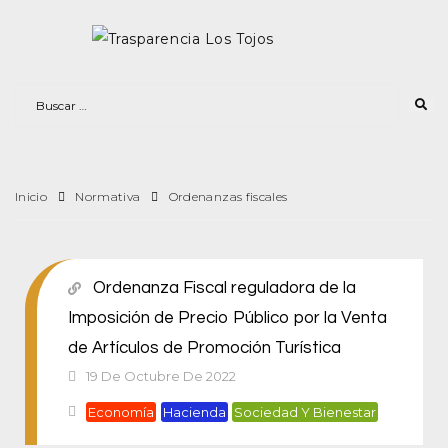
Inicio
Normativa
Ordenanzas fiscales
Ordenanza Fiscal reguladora de la
Imposición de Precio Público por la Venta
de Artículos de Promoción Turística
19 De Octubre De 2022
Economía
Hacienda
Sociedad Y Bienestar