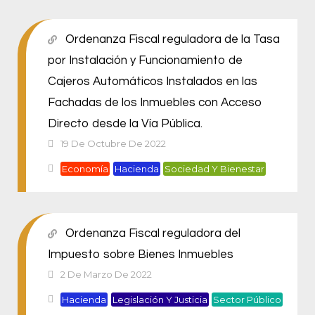
Ordenanza Fiscal reguladora de la Tasa
por Instalación y Funcionamiento de
Cajeros Automáticos Instalados en las
Fachadas de los Inmuebles con Acceso
Directo desde la Vía Pública.
19 De Octubre De 2022
Economía
Hacienda
Sociedad Y Bienestar
Ordenanza Fiscal reguladora del
Impuesto sobre Bienes Inmuebles
2 De Marzo De 2022
Hacienda
Legislación Y Justicia
Sector Público