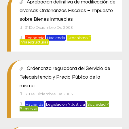
Aprobación definitiva de modificación de
diversas Ordenanzas Fiscales – Impuesto
sobre Bienes Inmuebles
31 De Diciembre De 2003
Economía
Hacienda
Urbanismo E
Infraestructuras
Ordenanza reguladora del Servicio de
Teleasistencia y Precio Público de la
misma
31 De Diciembre De 2003
Hacienda
Legislación Y Justicia
Sociedad Y
Bienestar