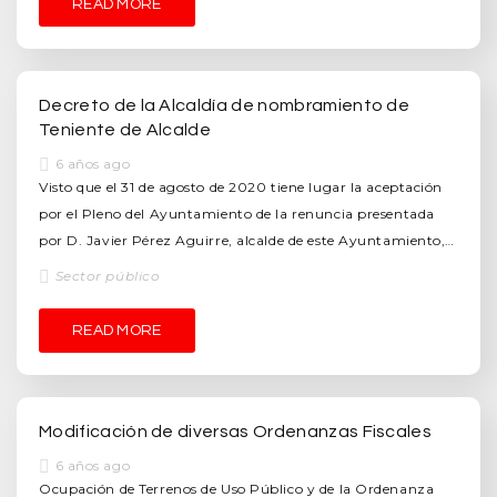
READ MORE
Decreto de la Alcaldía de nombramiento de
Teniente de Alcalde
6 años ago
Visto que el 31 de agosto de 2020 tiene lugar la aceptación
por el Pleno del Ayuntamiento de la renuncia presentada
por D. Javier Pérez Aguirre, alcalde de este Ayuntamiento,…
Sector público
READ MORE
Modificación de diversas Ordenanzas Fiscales
6 años ago
Ocupación de Terrenos de Uso Público y de la Ordenanza