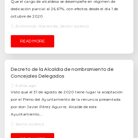
Que el cargo de alcaldesa se desempeñe en régimen de
dedicación parcial al 26,67%, con efectos desde el día 1 de
octubre de 2020
Economía
,
Hacienda
,
Sector público
READ MORE
Decreto de la Alcaldía de nombramiento de
Concejales Delegados
6 años ago
Visto que el 31 de agosto de 2020 tiene lugar la aceptación
por el Pleno del Ayuntamiento de la renuncia presentada
por don Javier Pérez Aguirre, Alcalde de este
Ayuntamiento,…
Sector público