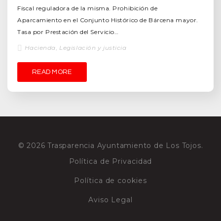
Fiscal reguladora de la misma. Prohibición de
Aparcamiento en el Conjunto Histórico de Bárcena mayor.
Tasa por Prestación del Servicio…
Hacienda
,
Legislación y justicia
READ MORE
© 2026 Trasparencia Ayuntamiento de Los Tojos.
Política de Privacidad
Política de cookies
Aviso Legal