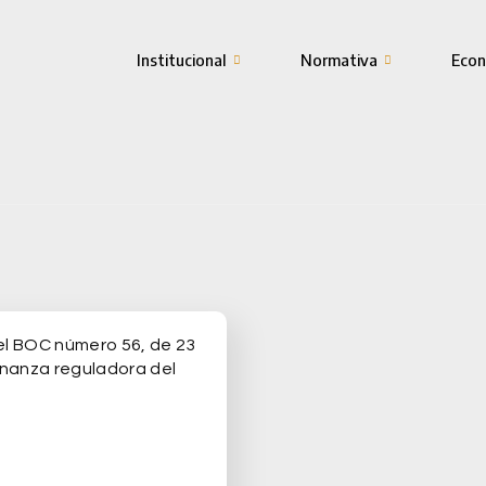
Institucional
Normativa
Econ
 el BOC número 56, de 23
enanza reguladora del