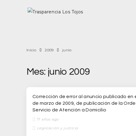
Inicio
2009
junio
Mes:
junio 2009
Corrección de error al anuncio publicado en
de marzo de 2009, de publicación de la Ord
Servicio de Atención a Domicilio
17 años ago
Legislación y justicia